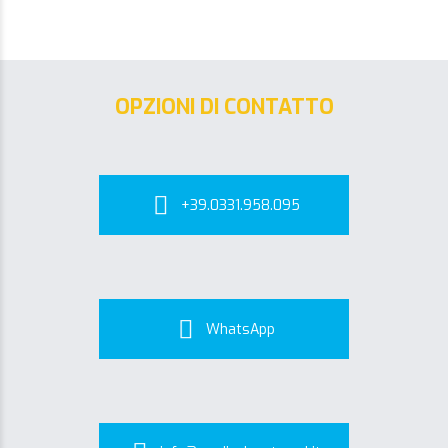
OPZIONI DI CONTATTO
+39.0331.958.095
WhatsApp