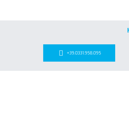
+39.0331.958.095