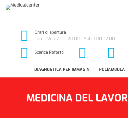
Orari di apertura
Lun – Ven 7:00-20:00 - Sab 7:00-12:00
Scarica Referto
DIAGNOSTICA PER IMMAGINI
POLIAMBULAT
MEDICINA DEL LAVO