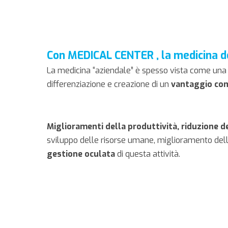
Con MEDICAL CENTER , la medicina 
La medicina “aziendale” è spesso vista come una
differenziazione e creazione di un
vantaggio com
Miglioramenti della produttività, riduzione d
sviluppo delle risorse umane, miglioramento dell’i
gestione oculata
di questa attività.