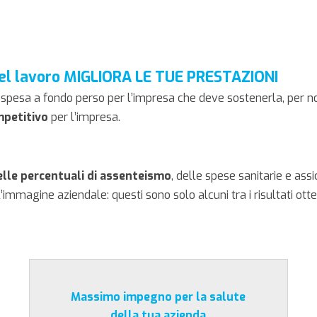
del lavoro MIGLIORA LE TUE PRESTAZIONI
 spesa a fondo perso per l’impresa che deve sostenerla, per n
petitivo
per l’impresa.
elle percentuali di assenteismo
, delle spese sanitarie e assi
mmagine aziendale: questi sono solo alcuni tra i risultati otte
Massimo impegno per la salute
della tua azienda