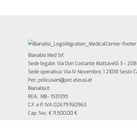
Bianalisi Med Srl
Sede legale: Via Don Costante Mattavelli 3 - 208
Sede operativa: Via IV Novembre, 1 21018 Sesto 
Pec: policusani@pec.eleusi.at
Bianalisi.it
REA: MB- 1531395
C.F. e P. IVA 02679760963
Cap. Soc. € 11.500,00 €