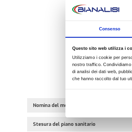
Consenso
Questo sito web utilizza i c
Utilizziamo i cookie per perso
nostro traffico. Condividiamo 
di analisi dei dati web, pubbl
che hanno raccolto dal tuo uti
Il coord
Nomina del medico competente
Stesura del piano sanitario