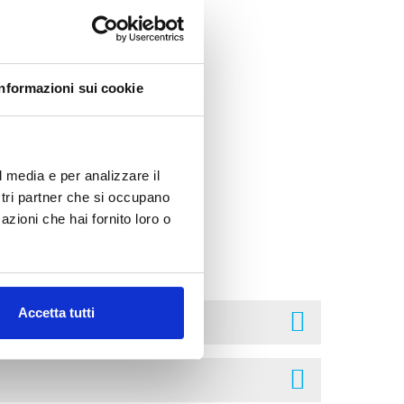
Informazioni sui cookie
l media e per analizzare il
ostri partner che si occupano
azioni che hai fornito loro o
damentali
Accetta tutti