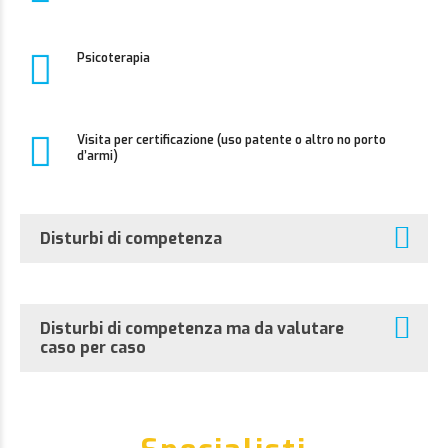
Psicoterapia
Visita per certificazione (uso patente o altro no porto
d’armi)
Disturbi di competenza
Disturbi di competenza ma da valutare
caso per caso