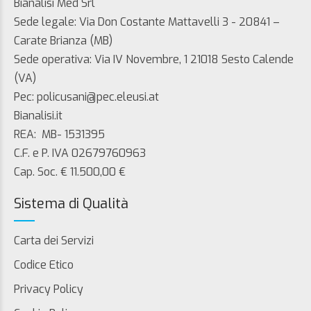
Bianalisi Med Srl
Sede legale: Via Don Costante Mattavelli 3 - 20841 –
Carate Brianza (MB)
Sede operativa: Via IV Novembre, 1 21018 Sesto Calende
(VA)
Pec: policusani@pec.eleusi.at
Bianalisi.it
REA: MB- 1531395
C.F. e P. IVA 02679760963
Cap. Soc. € 11.500,00 €
Sistema di Qualità
Carta dei Servizi
Codice Etico
Privacy Policy