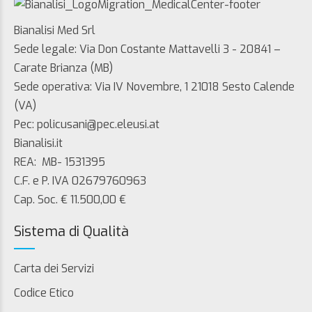
Bianalisi Med Srl
Sede legale: Via Don Costante Mattavelli 3 - 20841 –
Carate Brianza (MB)
Sede operativa: Via IV Novembre, 1 21018 Sesto Calende
(VA)
Pec: policusani@pec.eleusi.at
Bianalisi.it
REA: MB- 1531395
C.F. e P. IVA 02679760963
Cap. Soc. € 11.500,00 €
Sistema di Qualità
Carta dei Servizi
Codice Etico