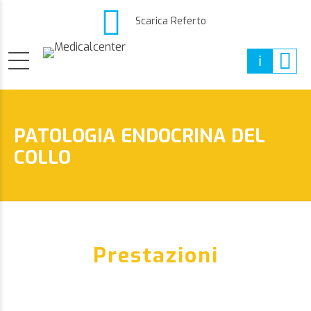
Scarica Referto
PATOLOGIA ENDOCRINA DEL
COLLO
Prestazioni