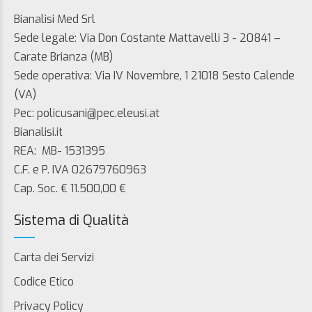
Bianalisi Med Srl
Sede legale: Via Don Costante Mattavelli 3 - 20841 –
Carate Brianza (MB)
Sede operativa: Via IV Novembre, 1 21018 Sesto Calende
(VA)
Pec: policusani@pec.eleusi.at
Bianalisi.it
REA: MB- 1531395
C.F. e P. IVA 02679760963
Cap. Soc. € 11.500,00 €
Sistema di Qualità
Carta dei Servizi
Codice Etico
Privacy Policy