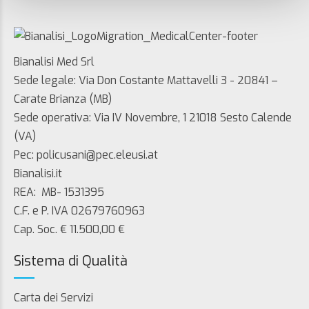
Bianalisi Med Srl
Sede legale: Via Don Costante Mattavelli 3 - 20841 –
Carate Brianza (MB)
Sede operativa: Via IV Novembre, 1 21018 Sesto Calende
(VA)
Pec: policusani@pec.eleusi.at
Bianalisi.it
REA: MB- 1531395
C.F. e P. IVA 02679760963
Cap. Soc. € 11.500,00 €
Sistema di Qualità
Carta dei Servizi