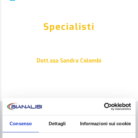
Specialisti
Dott.ssa Sandra Colombi
COME ACCEDERE AL SERVIZIO
Consenso
Dettagli
Informazioni sui cookie
Per accedere al servizio
non è necessaria
la