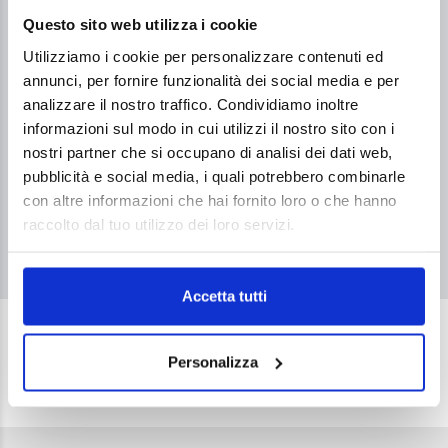
prescrizione medica.
Questo sito web utilizza i cookie
Prenotazione telefonica dalle 10 alle 19.
Utilizziamo i cookie per personalizzare contenuti ed
annunci, per fornire funzionalità dei social media e per
analizzare il nostro traffico. Condividiamo inoltre
+39.0331.958.095
informazioni sul modo in cui utilizzi il nostro sito con i
nostri partner che si occupano di analisi dei dati web,
pubblicità e social media, i quali potrebbero combinarle
con altre informazioni che hai fornito loro o che hanno
raccolto dal tuo utilizzo dei loro servizi.
info.sestocalende@bianalisi.it
Accetta tutti
Personalizza