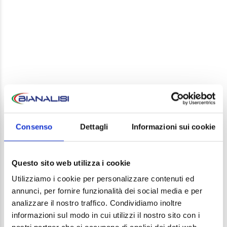
LEAVE A REPLY
Your email address will not be published. Required
Consenso
Dettagli
Informazioni sui cookie
fields are marked *
Comment
Questo sito web utilizza i cookie
Utilizziamo i cookie per personalizzare contenuti ed
annunci, per fornire funzionalità dei social media e per
analizzare il nostro traffico. Condividiamo inoltre
informazioni sul modo in cui utilizzi il nostro sito con i