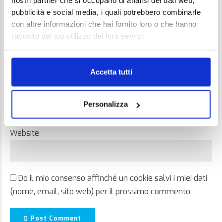
nostri partner che si occupano di analisi dei dati web,
pubblicità e social media, i quali potrebbero combinarle
con altre informazioni che hai fornito loro o che hanno
raccolto dal tuo utilizzo dei loro servizi.
Name *
Accetta tutti
Email *
Personalizza
Website
Do il mio consenso affinché un cookie salvi i miei dati
(nome, email, sito web) per il prossimo commento.
Post Comment