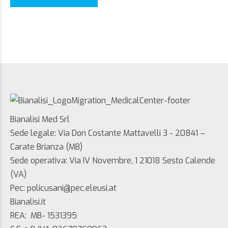
Bianalisi Med Srl
Sede legale: Via Don Costante Mattavelli 3 - 20841 –
Carate Brianza (MB)
Sede operativa: Via IV Novembre, 1 21018 Sesto Calende
(VA)
Pec: policusani@pec.eleusi.at
Bianalisi.it
REA: MB- 1531395