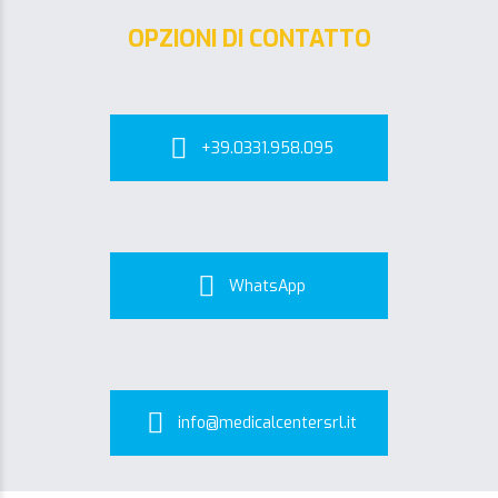
OPZIONI DI CONTATTO
+39.0331.958.095
WhatsApp
info@medicalcentersrl.it