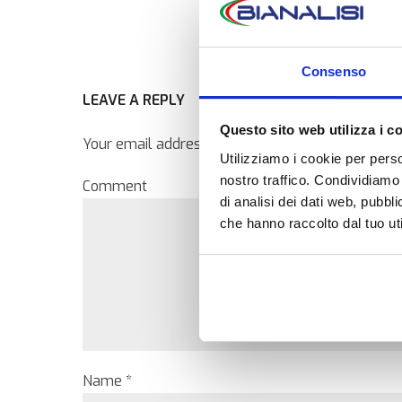
Consenso
LEAVE A REPLY
Questo sito web utilizza i c
Your email address will not be published. Require
Utilizziamo i cookie per perso
nostro traffico. Condividiamo 
Comment
di analisi dei dati web, pubbl
che hanno raccolto dal tuo uti
Name *