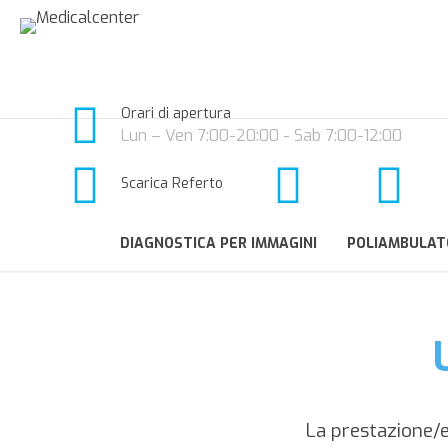
Orari di apertura
Lun – Ven 7:00-20:00 - Sab 7:00-12:00
Scarica Referto
DIAGNOSTICA PER IMMAGINI
POLIAMBULAT
La prestazione