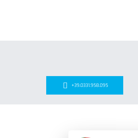
+39.0331.958.095