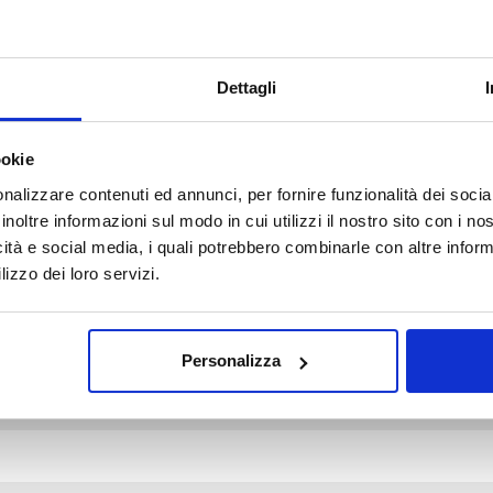
Dettagli
ookie
d fields are marked *
nalizzare contenuti ed annunci, per fornire funzionalità dei socia
inoltre informazioni sul modo in cui utilizzi il nostro sito con i n
icità e social media, i quali potrebbero combinarle con altre inform
lizzo dei loro servizi.
Personalizza