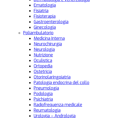
Ematologia
Fisiatria
Fisioterapia
Gastroenterologia
Ginecologia
Poliambulatorio
Medicina Interna
Neurochirurgia
Neurologia
Nutrizione
Oculistica
Ortopedia
Ostetricia
Otorinolaringoiatria
Patologia endocrina del collo
Pneumologia
Podologia
Psichiatria
Radiofrequenza medicale
Reumatologia
Urologia – Andrologia