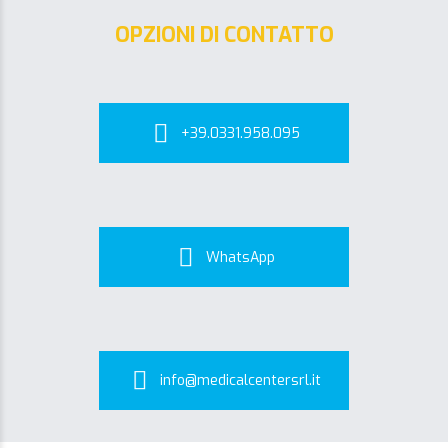
OPZIONI DI CONTATTO
+39.0331.958.095
WhatsApp
info@medicalcentersrl.it