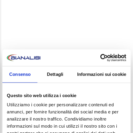
LEAVE A REPLY
Your email address will not be published. Required
Consenso
Dettagli
Informazioni sui cookie
fields are marked *
Comment
Questo sito web utilizza i cookie
Utilizziamo i cookie per personalizzare contenuti ed
annunci, per fornire funzionalità dei social media e per
analizzare il nostro traffico. Condividiamo inoltre
informazioni sul modo in cui utilizzi il nostro sito con i