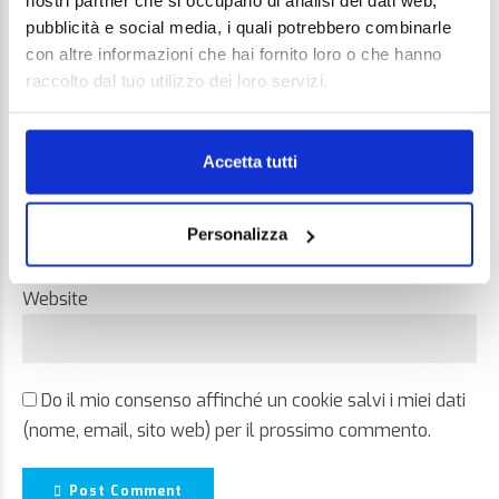
nostri partner che si occupano di analisi dei dati web,
pubblicità e social media, i quali potrebbero combinarle
con altre informazioni che hai fornito loro o che hanno
raccolto dal tuo utilizzo dei loro servizi.
Name *
Accetta tutti
Email *
Personalizza
Website
Do il mio consenso affinché un cookie salvi i miei dati
(nome, email, sito web) per il prossimo commento.
Post Comment