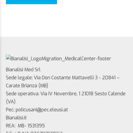
Bianalisi Med Srl
Sede legale: Via Don Costante Mattavelli 3 - 20841 –
Carate Brianza (MB)
Sede operativa: Via IV Novembre, 1 21018 Sesto Calende
(VA)
Pec: policusani@pec.eleusi.at
Bianalisi.it
REA: MB- 1531395