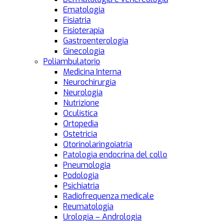
Ematologia
Fisiatria
Fisioterapia
Gastroenterologia
Ginecologia
Poliambulatorio
Medicina Interna
Neurochirurgia
Neurologia
Nutrizione
Oculistica
Ortopedia
Ostetricia
Otorinolaringoiatria
Patologia endocrina del collo
Pneumologia
Podologia
Psichiatria
Radiofrequenza medicale
Reumatologia
Urologia – Andrologia