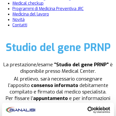
Medical checkup
Programmi di Medicina Preventiva JRC
Medicina del lavoro
Novità
Contatti
Studio del gene PRNP
La prestazione/esame
“Studio del gene PRNP”
è
disponibile presso Medical Center.
Al prelievo, sarà necessario consegnare
l’apposito
consenso informato
debitamente
compilato e firmato dal medico specialista.
Per fissare l’
appuntamento
e per informazioni
telefonare allo
0331958095
.