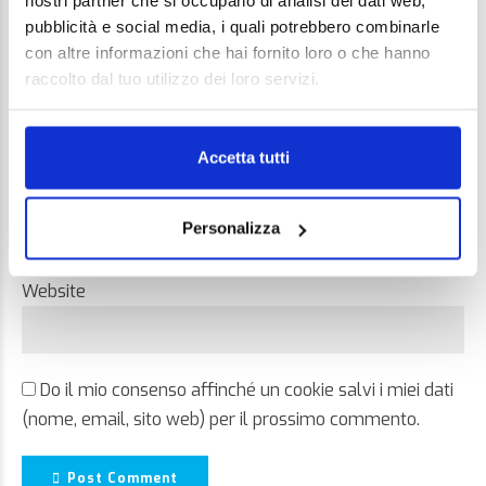
nostri partner che si occupano di analisi dei dati web,
pubblicità e social media, i quali potrebbero combinarle
con altre informazioni che hai fornito loro o che hanno
raccolto dal tuo utilizzo dei loro servizi.
Name *
Accetta tutti
Email *
Personalizza
Website
Do il mio consenso affinché un cookie salvi i miei dati
(nome, email, sito web) per il prossimo commento.
Post Comment