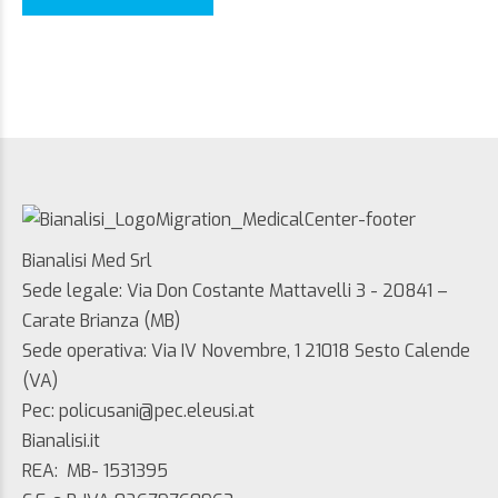
Bianalisi Med Srl
Sede legale: Via Don Costante Mattavelli 3 - 20841 –
Carate Brianza (MB)
Sede operativa: Via IV Novembre, 1 21018 Sesto Calende
(VA)
Pec: policusani@pec.eleusi.at
Bianalisi.it
REA: MB- 1531395