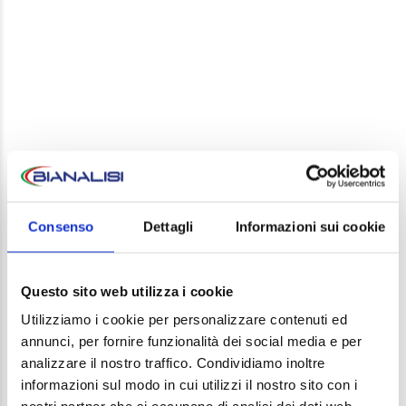
LEAVE A REPLY
Your email address will not be published. Required
Consenso
Dettagli
Informazioni sui cookie
fields are marked *
Comment
Questo sito web utilizza i cookie
Utilizziamo i cookie per personalizzare contenuti ed
annunci, per fornire funzionalità dei social media e per
analizzare il nostro traffico. Condividiamo inoltre
informazioni sul modo in cui utilizzi il nostro sito con i