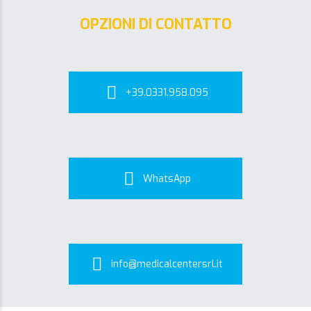
OPZIONI DI CONTATTO
+39.0331.958.095
WhatsApp
info@medicalcentersrl.it