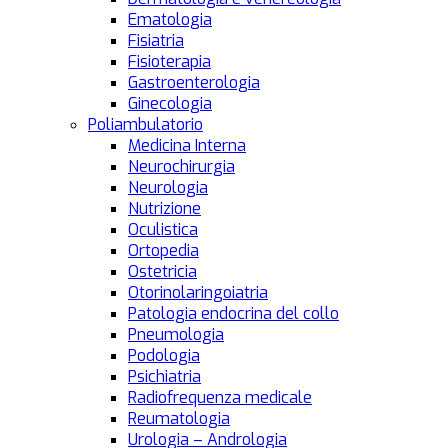
Ematologia
Fisiatria
Fisioterapia
Gastroenterologia
Ginecologia
Poliambulatorio
Medicina Interna
Neurochirurgia
Neurologia
Nutrizione
Oculistica
Ortopedia
Ostetricia
Otorinolaringoiatria
Patologia endocrina del collo
Pneumologia
Podologia
Psichiatria
Radiofrequenza medicale
Reumatologia
Urologia – Andrologia