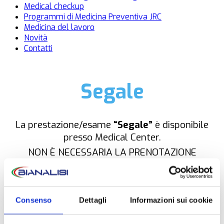
Medical checkup
Programmi di Medicina Preventiva JRC
Medicina del lavoro
Novità
Contatti
Segale
La prestazione/esame
“Segale”
è disponibile
presso Medical Center.
NON È NECESSARIA LA PRENOTAZIONE
Consenso
Dettagli
Informazioni sui cookie
OPZIONI DI CONTATTO