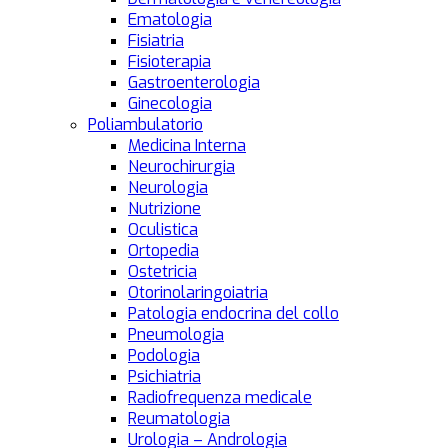
Ematologia
Fisiatria
Fisioterapia
Gastroenterologia
Ginecologia
Poliambulatorio
Medicina Interna
Neurochirurgia
Neurologia
Nutrizione
Oculistica
Ortopedia
Ostetricia
Otorinolaringoiatria
Patologia endocrina del collo
Pneumologia
Podologia
Psichiatria
Radiofrequenza medicale
Reumatologia
Urologia – Andrologia