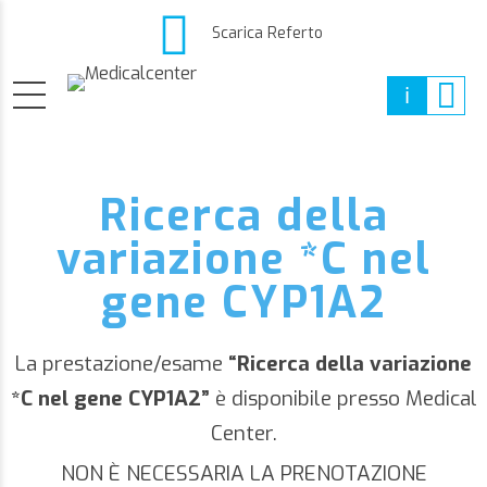
Scarica Referto
Ricerca della
variazione *C nel
gene CYP1A2
La prestazione/esame
“Ricerca della variazione
*C nel gene CYP1A2”
è disponibile presso Medical
Center.
NON È NECESSARIA LA PRENOTAZIONE