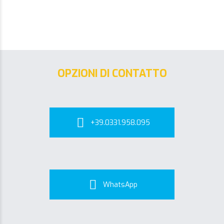
OPZIONI DI CONTATTO
+39.0331.958.095
WhatsApp