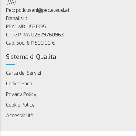
(VA)
Pec: policusani@pec.eleusi.at
Bianalisi.it
REA: MB- 1531395
C.F. e P. IVA 02679760963
Cap. Soc. € 11.500,00 €
Sistema di Qualità
Carta dei Servizi
Codice Etico
Privacy Policy
Cookie Policy
Accessibilità