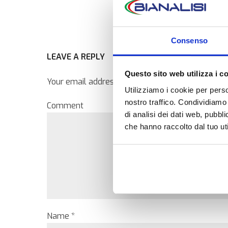
Consenso
LEAVE A REPLY
Questo sito web utilizza i c
Your email address will not be published. Require
Utilizziamo i cookie per perso
nostro traffico. Condividiamo 
Comment
di analisi dei dati web, pubbl
che hanno raccolto dal tuo uti
Name *