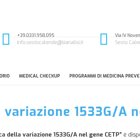
+39.0331.958.095
Via IV Novem
info.sestocalende@bianalisi.it
Sesto Cale
ORIO
MEDICAL CHECKUP
PROGRAMMI DI MEDICINA PREVE
a variazione 1533G/A 
ca della variazione 1533G/A nel gene CETP”
è disp