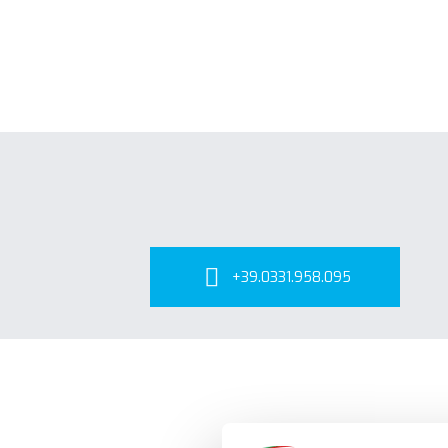
+39.0331.958.095