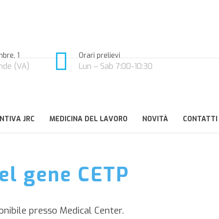
bre, 1
Orari prelievi
nde (VA)
Lun – Sab 7:00-10:30
NTIVA JRC
MEDICINA DEL LAVORO
NOVITÀ
CONTATTI
nel gene CETP
onibile presso Medical Center.