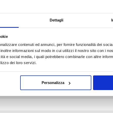
Dettagli
ookie
d fields are marked *
nalizzare contenuti ed annunci, per fornire funzionalità dei socia
inoltre informazioni sul modo in cui utilizzi il nostro sito con i n
icità e social media, i quali potrebbero combinarle con altre inform
lizzo dei loro servizi.
Personalizza