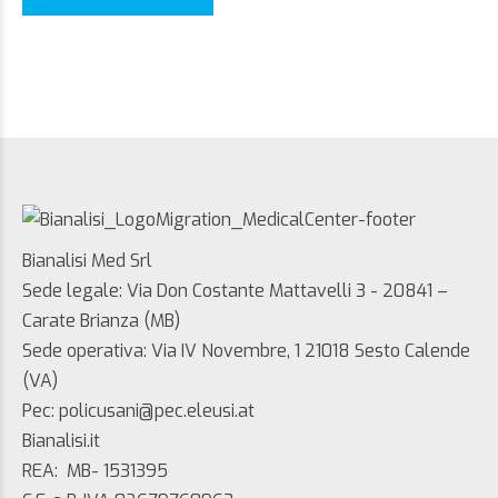
Bianalisi Med Srl
Sede legale: Via Don Costante Mattavelli 3 - 20841 –
Carate Brianza (MB)
Sede operativa: Via IV Novembre, 1 21018 Sesto Calende
(VA)
Pec: policusani@pec.eleusi.at
Bianalisi.it
REA: MB- 1531395