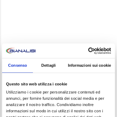
LEAVE A REPLY
Your email address will not be published. Required
Consenso
Dettagli
Informazioni sui cookie
fields are marked *
Comment
Questo sito web utilizza i cookie
Utilizziamo i cookie per personalizzare contenuti ed
annunci, per fornire funzionalità dei social media e per
analizzare il nostro traffico. Condividiamo inoltre
informazioni sul modo in cui utilizzi il nostro sito con i