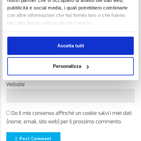
nostri partner che si occupano di analisi dei dati web,
pubblicità e social media, i quali potrebbero combinarle
con altre informazioni che hai fornito loro o che hanno
raccolto dal tuo utilizzo dei loro servizi.
Name *
Accetta tutti
Email *
Personalizza
Website
Do il mio consenso affinché un cookie salvi i miei dati
(nome, email, sito web) per il prossimo commento.
Post Comment