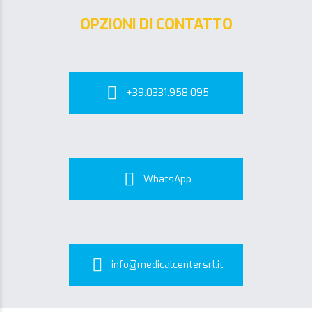
OPZIONI DI CONTATTO
+39.0331.958.095
WhatsApp
info@medicalcentersrl.it