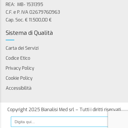
REA: MB- 1531395
C.F. e P. IVA 02679760963
Cap. Soc. € 11.500,00 €
Sistema di Qualità
Carta dei Servizi
Codice Etico
Privacy Policy
Cookie Policy
Accessibilità
Copyright 2025 Bianalisi Med srl – Tutti i diritti riservati
Search
for: