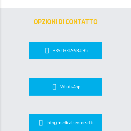
OPZIONI DI CONTATTO
+39.0331.958.095
WhatsApp
info@medicalcentersrl.it