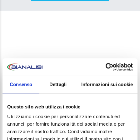
LEAVE A REPLY
Consenso
Dettagli
Informazioni sui cookie
Your email address will not be published. Required
fields are marked *
Questo sito web utilizza i cookie
Comment
Utilizziamo i cookie per personalizzare contenuti ed
annunci, per fornire funzionalità dei social media e per
analizzare il nostro traffico. Condividiamo inoltre
informazioni sul modo in cui utilizzi il nostro sito con i