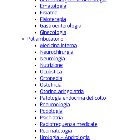
Ematologia
Fisiatria
Fisioterapia
Gastroenterologia
Ginecologia
Poliambulatorio
Medicina Interna
Neurochirurgia
Neurologia
Nutrizione
Oculistica
Ortopedia
Ostetricia
Otorinolaringoiatria
Patologia endocrina del collo
Pneumologia
Podologia
Psichiatria
Radiofrequenza medicale
Reumatologia
Urologia – Andrologia