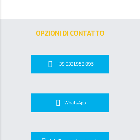
OPZIONI DI CONTATTO
+39.0331.958.095
WhatsApp