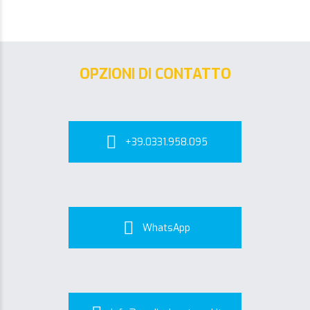
OPZIONI DI CONTATTO
+39.0331.958.095
WhatsApp