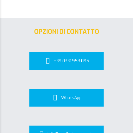
OPZIONI DI CONTATTO
+39.0331.958.095
WhatsApp