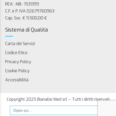
REA: MB- 1531395
C.F. e P. IVA 02679760963
Cap. Soc. € 11.500,00 €
Sistema di Qualità
Carta dei Servizi
Codice Etico
Privacy Policy
Cookie Policy
Accessibilità
Copyright 2025 Bianalisi Med srl – Tutti i diritti riservati
Search
for: