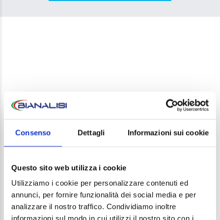
LEAVE A REPLY
Consenso
Dettagli
Informazioni sui cookie
Your email address will not be published. Required
fields are marked *
Questo sito web utilizza i cookie
Comment
Utilizziamo i cookie per personalizzare contenuti ed
annunci, per fornire funzionalità dei social media e per
analizzare il nostro traffico. Condividiamo inoltre
informazioni sul modo in cui utilizzi il nostro sito con i