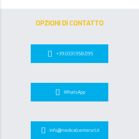
OPZIONI DI CONTATTO
+39.0331.958.095
WhatsApp
info@medicalcentersrl.it