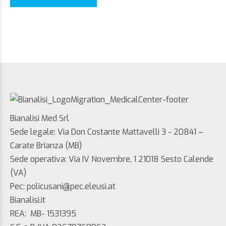
Bianalisi Med Srl
Sede legale: Via Don Costante Mattavelli 3 - 20841 –
Carate Brianza (MB)
Sede operativa: Via IV Novembre, 1 21018 Sesto Calende
(VA)
Pec: policusani@pec.eleusi.at
Bianalisi.it
REA: MB- 1531395