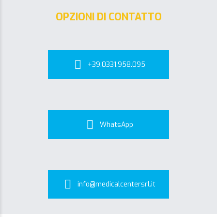
OPZIONI DI CONTATTO
+39.0331.958.095
WhatsApp
info@medicalcentersrl.it