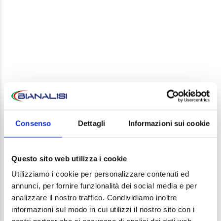
LEAVE A REPLY
Your email address will not be published. Required
Consenso
Dettagli
Informazioni sui cookie
fields are marked *
Comment
Questo sito web utilizza i cookie
Utilizziamo i cookie per personalizzare contenuti ed
annunci, per fornire funzionalità dei social media e per
analizzare il nostro traffico. Condividiamo inoltre
informazioni sul modo in cui utilizzi il nostro sito con i