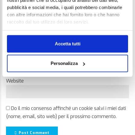
nostri partner che si occupano di analisi dei dati web,
pubblicità e social media, i quali potrebbero combinarle
con altre informazioni che hai fornito loro o che hanno
raccolto dal tuo utilizzo dei loro servizi.
Name *
Accetta tutti
Email *
Personalizza
Website
Do il mio consenso affinché un cookie salvi i miei dati
(nome, email, sito web) per il prossimo commento.
Post Comment