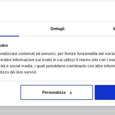
Dettagli
d fields are marked *
ookie
nalizzare contenuti ed annunci, per fornire funzionalità dei socia
inoltre informazioni sul modo in cui utilizzi il nostro sito con i n
icità e social media, i quali potrebbero combinarle con altre inform
lizzo dei loro servizi.
Personalizza