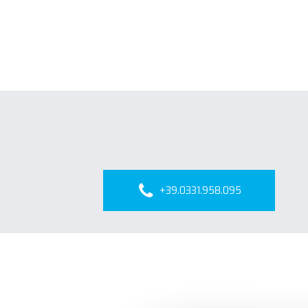
+39.0331.958.095