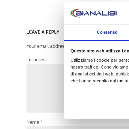
LEAVE A REPLY
Consenso
Your email address will not be published. Require
Questo sito web utilizza i c
Comment
Utilizziamo i cookie per perso
nostro traffico. Condividiamo 
di analisi dei dati web, pubbl
che hanno raccolto dal tuo uti
Name *