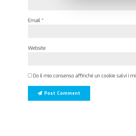
Email *
Website
Do il mio consenso affinché un cookie salvi i m
Post Comment