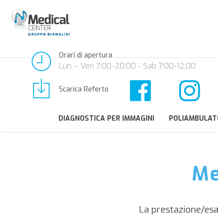
Orari di apertura
Lun – Ven 7:00-20:00 - Sab 7:00-12:00
Scarica Referto
DIAGNOSTICA PER IMMAGINI
POLIAMBULAT
Me
La prestazione/e