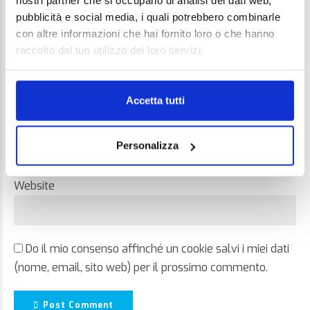
nostri partner che si occupano di analisi dei dati web,
pubblicità e social media, i quali potrebbero combinarle
con altre informazioni che hai fornito loro o che hanno
raccolto dal tuo utilizzo dei loro servizi.
Name *
Accetta tutti
Email *
Personalizza
Website
Do il mio consenso affinché un cookie salvi i miei dati
(nome, email, sito web) per il prossimo commento.
Post Comment