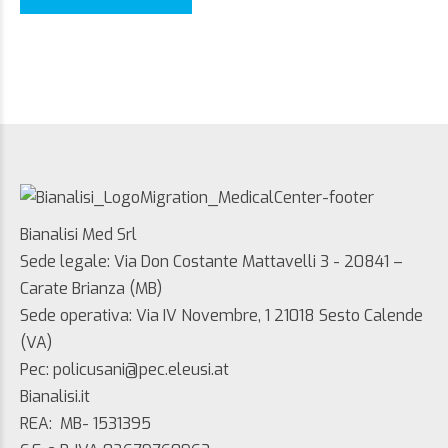
Bianalisi Med Srl
Sede legale: Via Don Costante Mattavelli 3 - 20841 –
Carate Brianza (MB)
Sede operativa: Via IV Novembre, 1 21018 Sesto Calende
(VA)
Pec: policusani@pec.eleusi.at
Bianalisi.it
REA: MB- 1531395