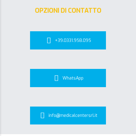
OPZIONI DI CONTATTO
+39.0331.958.095
WhatsApp
info@medicalcentersrl.it