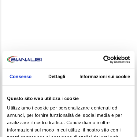
LEAVE A REPLY
Your email address will not be published. Required
Consenso
Dettagli
Informazioni sui cookie
fields are marked *
Comment
Questo sito web utilizza i cookie
Utilizziamo i cookie per personalizzare contenuti ed
annunci, per fornire funzionalità dei social media e per
analizzare il nostro traffico. Condividiamo inoltre
informazioni sul modo in cui utilizzi il nostro sito con i