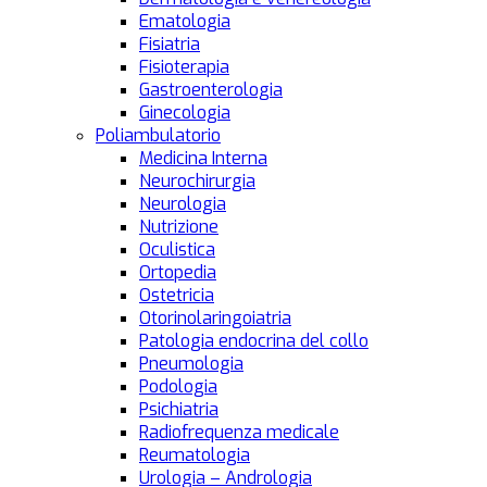
Ematologia
Fisiatria
Fisioterapia
Gastroenterologia
Ginecologia
Poliambulatorio
Medicina Interna
Neurochirurgia
Neurologia
Nutrizione
Oculistica
Ortopedia
Ostetricia
Otorinolaringoiatria
Patologia endocrina del collo
Pneumologia
Podologia
Psichiatria
Radiofrequenza medicale
Reumatologia
Urologia – Andrologia