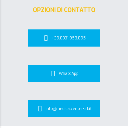
OPZIONI DI CONTATTO
+39.0331.958.095
WhatsApp
info@medicalcentersrl.it