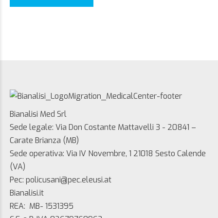
Bianalisi Med Srl
Sede legale: Via Don Costante Mattavelli 3 - 20841 –
Carate Brianza (MB)
Sede operativa: Via IV Novembre, 1 21018 Sesto Calende
(VA)
Pec: policusani@pec.eleusi.at
Bianalisi.it
REA: MB- 1531395