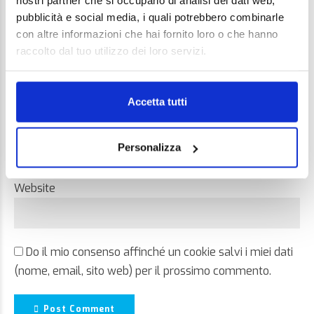
nostri partner che si occupano di analisi dei dati web,
pubblicità e social media, i quali potrebbero combinarle
con altre informazioni che hai fornito loro o che hanno
raccolto dal tuo utilizzo dei loro servizi.
Name *
Accetta tutti
Email *
Personalizza
Website
Do il mio consenso affinché un cookie salvi i miei dati
(nome, email, sito web) per il prossimo commento.
Post Comment