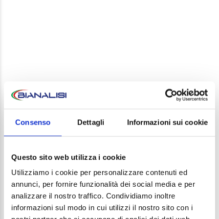
LEAVE A REPLY
Your email address will not be published. Required
Consenso
Dettagli
Informazioni sui cookie
fields are marked *
Comment
Questo sito web utilizza i cookie
Utilizziamo i cookie per personalizzare contenuti ed
annunci, per fornire funzionalità dei social media e per
analizzare il nostro traffico. Condividiamo inoltre
informazioni sul modo in cui utilizzi il nostro sito con i