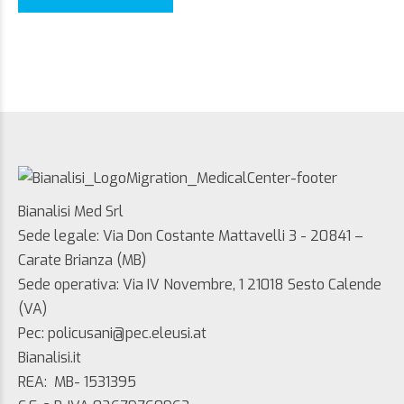
Bianalisi Med Srl
Sede legale: Via Don Costante Mattavelli 3 - 20841 –
Carate Brianza (MB)
Sede operativa: Via IV Novembre, 1 21018 Sesto Calende
(VA)
Pec: policusani@pec.eleusi.at
Bianalisi.it
REA: MB- 1531395