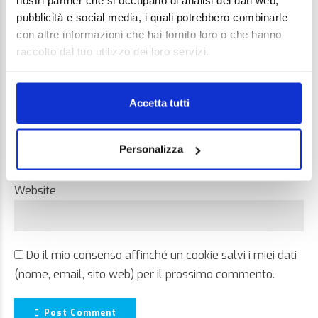
nostri partner che si occupano di analisi dei dati web,
pubblicità e social media, i quali potrebbero combinarle
con altre informazioni che hai fornito loro o che hanno
raccolto dal tuo utilizzo dei loro servizi.
Name *
Accetta tutti
Email *
Personalizza
Website
Do il mio consenso affinché un cookie salvi i miei dati
(nome, email, sito web) per il prossimo commento.
Post Comment