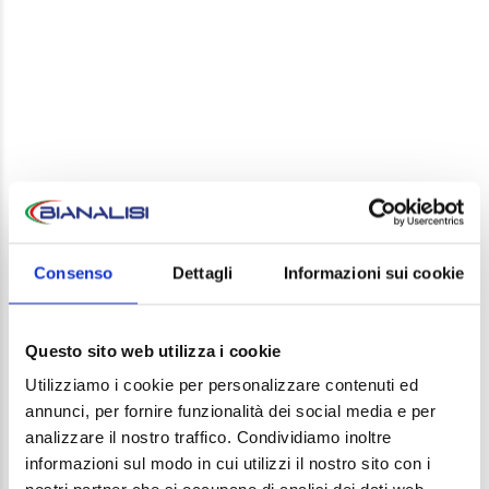
LEAVE A REPLY
Your email address will not be published. Required
Consenso
Dettagli
Informazioni sui cookie
fields are marked *
Comment
Questo sito web utilizza i cookie
Utilizziamo i cookie per personalizzare contenuti ed
annunci, per fornire funzionalità dei social media e per
analizzare il nostro traffico. Condividiamo inoltre
informazioni sul modo in cui utilizzi il nostro sito con i