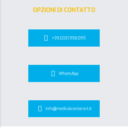
OPZIONI DI CONTATTO
+39.0331.958.095
WhatsApp
info@medicalcentersrl.it