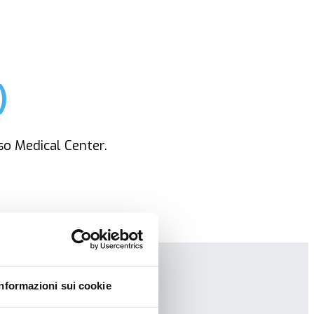
)
so Medical Center.
Informazioni sui cookie