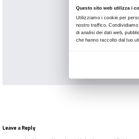
Questo sito web utilizza i c
Utilizziamo i cookie per perso
nostro traffico. Condividiamo 
di analisi dei dati web, pubbl
che hanno raccolto dal tuo uti
Leave a Reply