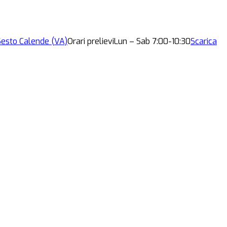
esto Calende (VA)
Orari prelievi
Lun – Sab 7:00-10:30
Scarica