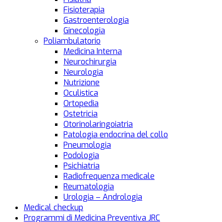
Fisioterapia
Gastroenterologia
Ginecologia
Poliambulatorio
Medicina Interna
Neurochirurgia
Neurologia
Nutrizione
Oculistica
Ortopedia
Ostetricia
Otorinolaringoiatria
Patologia endocrina del collo
Pneumologia
Podologia
Psichiatria
Radiofrequenza medicale
Reumatologia
Urologia – Andrologia
Medical checkup
Programmi di Medicina Preventiva JRC