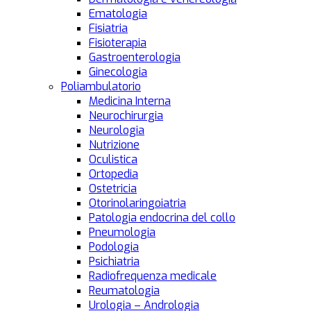
Ematologia
Fisiatria
Fisioterapia
Gastroenterologia
Ginecologia
Poliambulatorio
Medicina Interna
Neurochirurgia
Neurologia
Nutrizione
Oculistica
Ortopedia
Ostetricia
Otorinolaringoiatria
Patologia endocrina del collo
Pneumologia
Podologia
Psichiatria
Radiofrequenza medicale
Reumatologia
Urologia – Andrologia