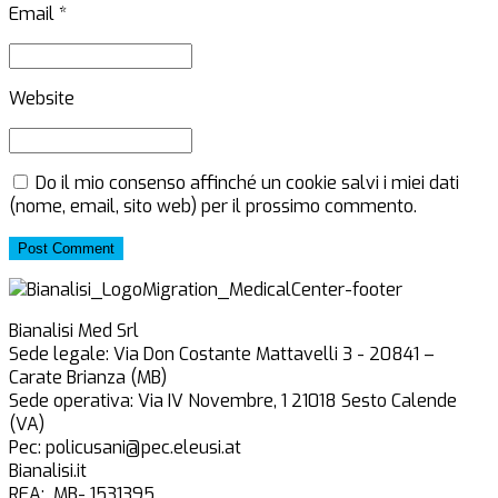
Email *
Website
Do il mio consenso affinché un cookie salvi i miei dati
(nome, email, sito web) per il prossimo commento.
Post Comment
Bianalisi Med Srl
Sede legale: Via Don Costante Mattavelli 3 - 20841 –
Carate Brianza (MB)
Sede operativa: Via IV Novembre, 1 21018 Sesto Calende
(VA)
Pec: policusani@pec.eleusi.at
Bianalisi.it
REA: MB- 1531395