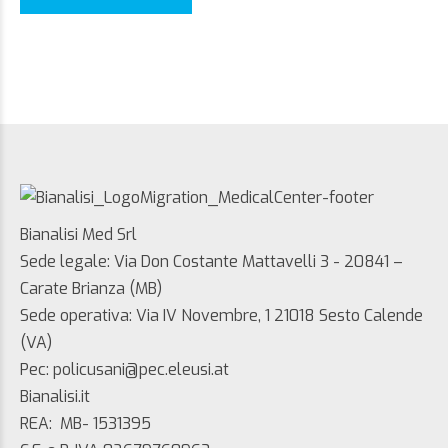
Bianalisi Med Srl
Sede legale: Via Don Costante Mattavelli 3 - 20841 –
Carate Brianza (MB)
Sede operativa: Via IV Novembre, 1 21018 Sesto Calende
(VA)
Pec: policusani@pec.eleusi.at
Bianalisi.it
REA: MB- 1531395