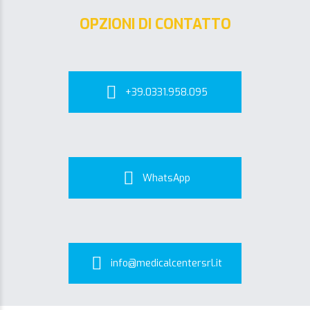
OPZIONI DI CONTATTO
+39.0331.958.095
WhatsApp
info@medicalcentersrl.it