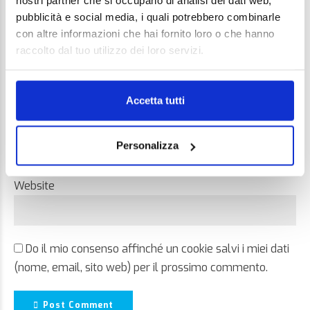
nostri partner che si occupano di analisi dei dati web,
pubblicità e social media, i quali potrebbero combinarle
con altre informazioni che hai fornito loro o che hanno
raccolto dal tuo utilizzo dei loro servizi.
Name *
Accetta tutti
Email *
Personalizza
Website
Do il mio consenso affinché un cookie salvi i miei dati
(nome, email, sito web) per il prossimo commento.
Post Comment