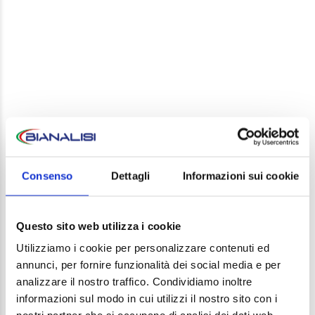
LEAVE A REPLY
Your email address will not be published. Required
Consenso
Dettagli
Informazioni sui cookie
fields are marked *
Comment
Questo sito web utilizza i cookie
Utilizziamo i cookie per personalizzare contenuti ed
annunci, per fornire funzionalità dei social media e per
analizzare il nostro traffico. Condividiamo inoltre
informazioni sul modo in cui utilizzi il nostro sito con i