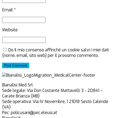
Email *
Website
Do il mio consenso affinché un cookie salvi i miei dati
(nome, email, sito web) per il prossimo commento.
Post Comment
Bianalisi Med Srl
Sede legale: Via Don Costante Mattavelli 3 - 20841 –
Carate Brianza (MB)
Sede operativa: Via IV Novembre, 1 21018 Sesto Calende
(VA)
Pec: policusani@pec.eleusi.at