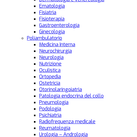
Ematologia
Fisiatria
Fisioterapia
Gastroenterologia
Ginecologia
Poliambulatorio
Medicina Interna
Neurochirurgia
Neurologia
Nutrizione
Oculistica
Ortopedia
Ostetricia
Otorinolaringoiatria
Patologia endocrina del collo
Pneumologia
Podologia
Psichiatria
Radiofrequenza medicale
Reumatologia
Urologia – Andrologia