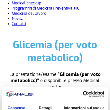
Medical checkup
Programmi di Medicina Preventiva JRC
Medicina del lavoro
Novità
Contatti
Glicemia (per voto
metabolico)
La prestazione/esame
“Glicemia (per voto
metabolico)”
è disponibile presso Medical
Center.
NON È NECESSARIA LA PRENOTAZIONE
Consenso
Dettagli
Informazioni sui cookie