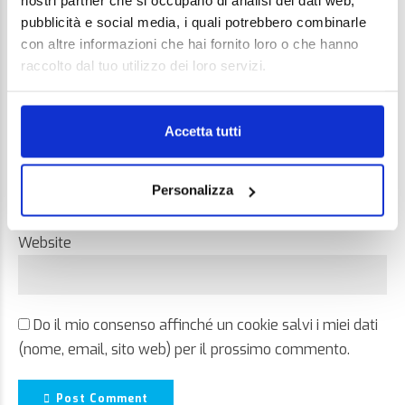
nostri partner che si occupano di analisi dei dati web,
pubblicità e social media, i quali potrebbero combinarle
con altre informazioni che hai fornito loro o che hanno
raccolto dal tuo utilizzo dei loro servizi.
Name *
Accetta tutti
Email *
Personalizza
Website
Do il mio consenso affinché un cookie salvi i miei dati
(nome, email, sito web) per il prossimo commento.
Post Comment