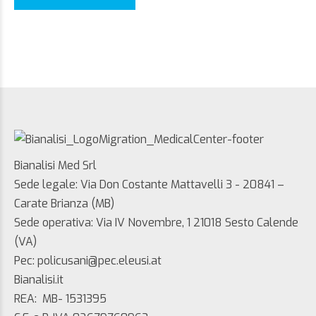
Bianalisi Med Srl
Sede legale: Via Don Costante Mattavelli 3 - 20841 –
Carate Brianza (MB)
Sede operativa: Via IV Novembre, 1 21018 Sesto Calende
(VA)
Pec: policusani@pec.eleusi.at
Bianalisi.it
REA: MB- 1531395