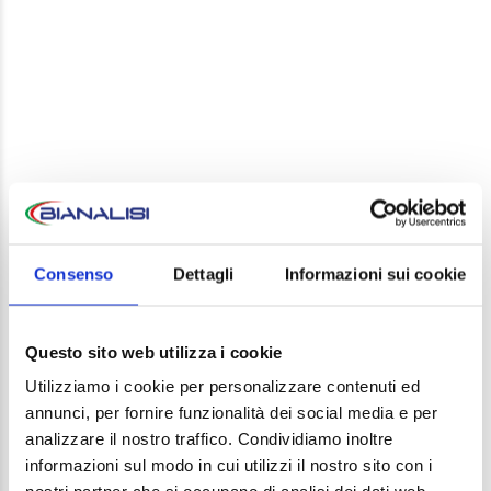
LEAVE A REPLY
Your email address will not be published. Required
Consenso
Dettagli
Informazioni sui cookie
fields are marked *
Comment
Questo sito web utilizza i cookie
Utilizziamo i cookie per personalizzare contenuti ed
annunci, per fornire funzionalità dei social media e per
analizzare il nostro traffico. Condividiamo inoltre
informazioni sul modo in cui utilizzi il nostro sito con i