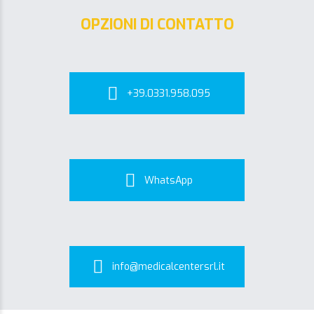
OPZIONI DI CONTATTO
+39.0331.958.095
WhatsApp
info@medicalcentersrl.it