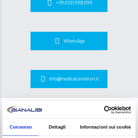
+39.0331.958.095
WhatsApp
info@medicalcentersrl.it
Consenso
Dettagli
Informazioni sui cookie