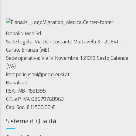
Bianalisi Med Srl
Sede legale: Via Don Costante Mattavelli 3 - 20841 –
Carate Brianza (MB)
Sede operativa: Via IV Novembre, 1 21018 Sesto Calende
(VA)
Pec: policusani@pec.eleusi.at
Bianalisi.it
REA: MB- 1531395
C.F. e P. IVA 02679760963
Cap. Soc. € 11.500,00 €
Sistema di Qualità