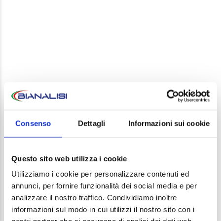
LEAVE A REPLY
Your email address will not be published. Required
Consenso
Dettagli
Informazioni sui cookie
fields are marked *
Comment
Questo sito web utilizza i cookie
Utilizziamo i cookie per personalizzare contenuti ed
annunci, per fornire funzionalità dei social media e per
analizzare il nostro traffico. Condividiamo inoltre
informazioni sul modo in cui utilizzi il nostro sito con i