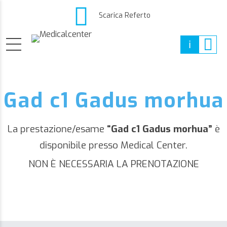
Scarica Referto
Gad c1 Gadus morhua
La prestazione/esame
“Gad c1 Gadus morhua”
è
disponibile presso Medical Center.
NON È NECESSARIA LA PRENOTAZIONE