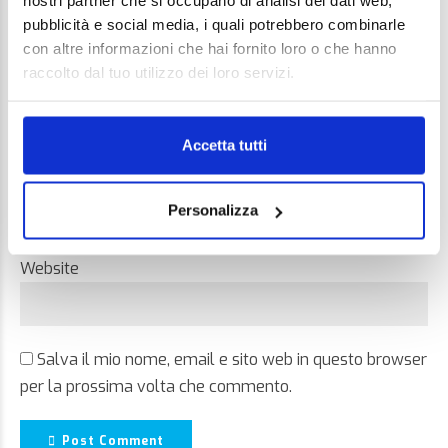
nostri partner che si occupano di analisi dei dati web,
pubblicità e social media, i quali potrebbero combinarle
con altre informazioni che hai fornito loro o che hanno
raccolto dal tuo utilizzo dei loro servizi.
Name *
Accetta tutti
Email *
Personalizza
Website
Salva il mio nome, email e sito web in questo browser
per la prossima volta che commento.
Post Comment