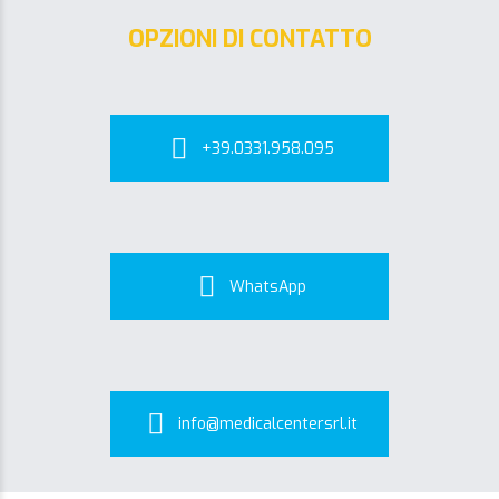
OPZIONI DI CONTATTO
+39.0331.958.095
WhatsApp
info@medicalcentersrl.it