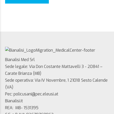
Bianalisi Med Srl
Sede legale: Via Don Costante Mattavelli 3 - 20841 –
Carate Brianza (MB)
Sede operativa: Via IV Novembre, 1 21018 Sesto Calende
(VA)
Pec: policusani@pec.eleusi.at
Bianalisi.it
REA: MB- 1531395