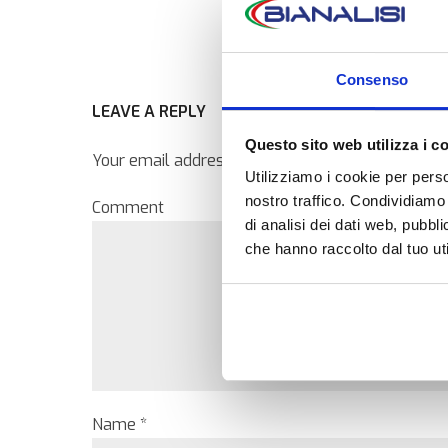
Consenso
LEAVE A REPLY
Questo sito web utilizza i c
Your email address will not be published. Require
Utilizziamo i cookie per perso
nostro traffico. Condividiamo 
Comment
di analisi dei dati web, pubbl
che hanno raccolto dal tuo uti
Name *