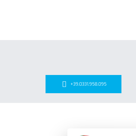
+39.0331.958.095