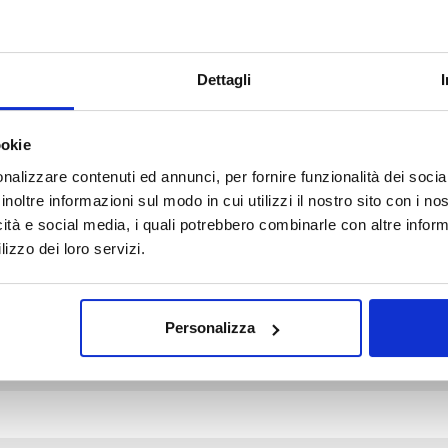
Dettagli
ookie
d fields are marked *
nalizzare contenuti ed annunci, per fornire funzionalità dei socia
inoltre informazioni sul modo in cui utilizzi il nostro sito con i n
icità e social media, i quali potrebbero combinarle con altre inform
lizzo dei loro servizi.
Personalizza