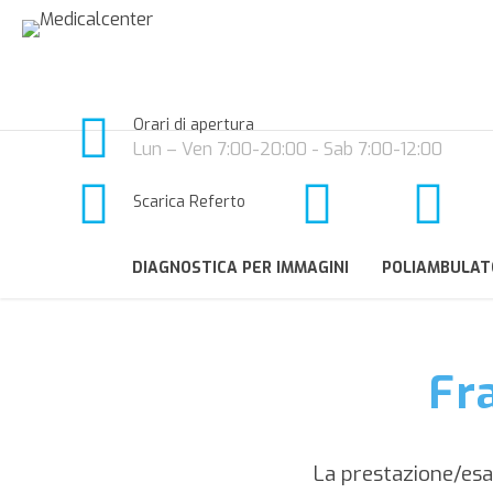
Orari di apertura
Lun – Ven 7:00-20:00 - Sab 7:00-12:00
Scarica Referto
DIAGNOSTICA PER IMMAGINI
POLIAMBULAT
Fr
La prestazione/es