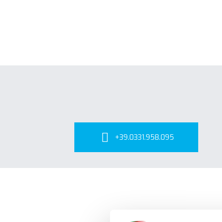
+39.0331.958.095