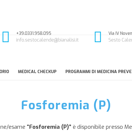
+39.0331.958.095
Via IV Novem
info.sestocalende@bianalisi.it
Sesto Cale
ORIO
MEDICAL CHECKUP
PROGRAMMI DI MEDICINA PREVE
Fosforemia (P)
one/esame
“Fosforemia (P)”
è disponibile presso Me