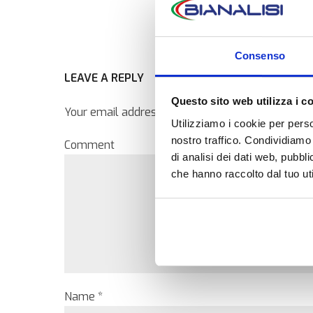
Consenso
LEAVE A REPLY
Questo sito web utilizza i c
Your email address will not be published. Require
Utilizziamo i cookie per perso
nostro traffico. Condividiamo 
Comment
di analisi dei dati web, pubbl
che hanno raccolto dal tuo uti
Name *