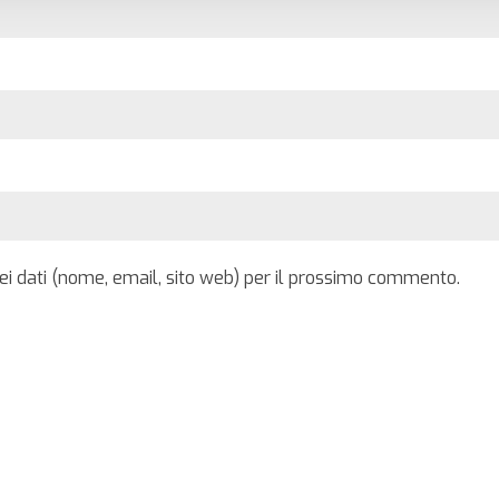
iei dati (nome, email, sito web) per il prossimo commento.