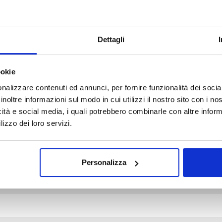
Dettagli
ookie
d fields are marked *
nalizzare contenuti ed annunci, per fornire funzionalità dei socia
inoltre informazioni sul modo in cui utilizzi il nostro sito con i n
icità e social media, i quali potrebbero combinarle con altre inform
lizzo dei loro servizi.
Personalizza