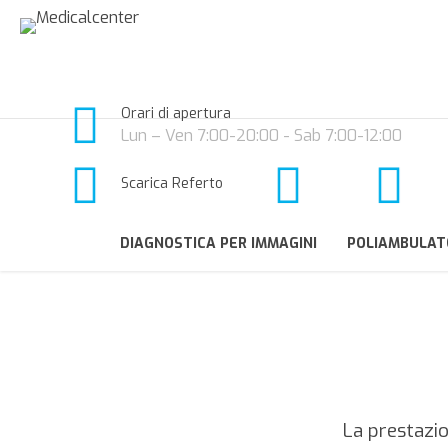
Orari di apertura
Lun – Ven 7:00-20:00 - Sab 7:00-12:00
Scarica Referto
DIAGNOSTICA PER IMMAGINI
POLIAMBULAT
La prestazi