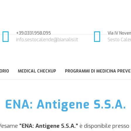
+39.0331.958.095
Via IV Novem
info.sestocalende@bianalisi.it
Sesto Cale
ORIO
MEDICAL CHECKUP
PROGRAMMI DI MEDICINA PREVE
ENA: Antigene S.S.A.
e/esame
“ENA: Antigene S.S.A.”
è disponibile presso