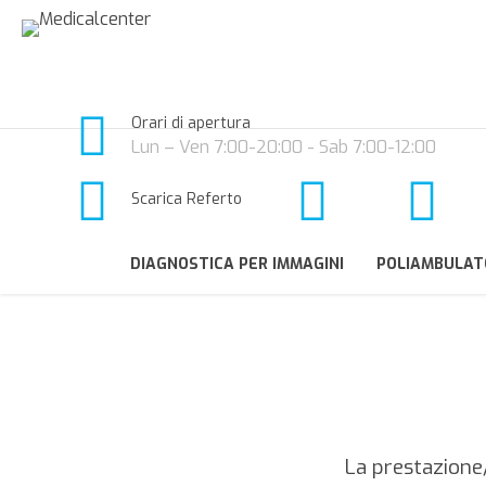
Orari di apertura
Lun – Ven 7:00-20:00 - Sab 7:00-12:00
Scarica Referto
DIAGNOSTICA PER IMMAGINI
POLIAMBULAT
La prestazion