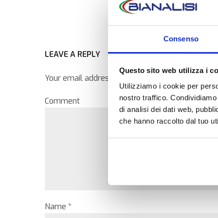
Consenso
LEAVE A REPLY
Questo sito web utilizza i c
Your email address will not be published. Require
Utilizziamo i cookie per perso
nostro traffico. Condividiamo 
Comment
di analisi dei dati web, pubbl
che hanno raccolto dal tuo uti
Name *