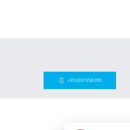
+39.0331.958.095