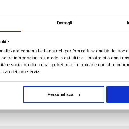
Dettagli
ookie
d fields are marked *
nalizzare contenuti ed annunci, per fornire funzionalità dei socia
inoltre informazioni sul modo in cui utilizzi il nostro sito con i n
icità e social media, i quali potrebbero combinarle con altre inform
lizzo dei loro servizi.
Personalizza