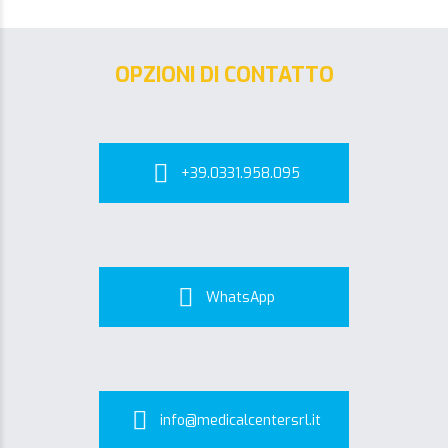
OPZIONI DI CONTATTO
+39.0331.958.095
WhatsApp
info@medicalcentersrl.it