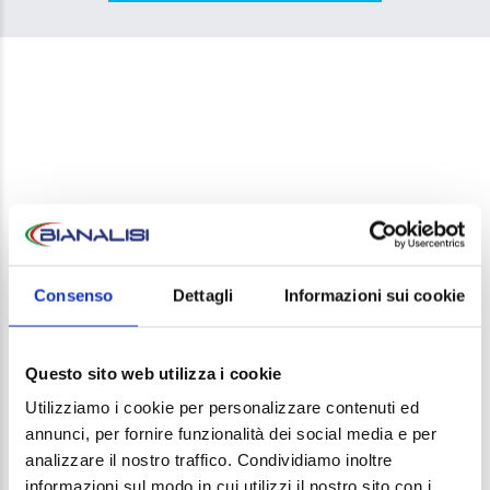
LEAVE A REPLY
Consenso
Dettagli
Informazioni sui cookie
Your email address will not be published. Required
fields are marked *
Questo sito web utilizza i cookie
Comment
Utilizziamo i cookie per personalizzare contenuti ed
annunci, per fornire funzionalità dei social media e per
analizzare il nostro traffico. Condividiamo inoltre
informazioni sul modo in cui utilizzi il nostro sito con i