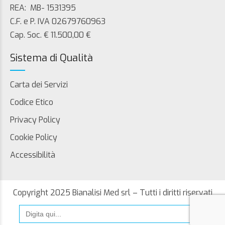
REA: MB- 1531395
C.F. e P. IVA 02679760963
Cap. Soc. € 11.500,00 €
Sistema di Qualità
Carta dei Servizi
Codice Etico
Privacy Policy
Cookie Policy
Accessibilità
Copyright 2025 Bianalisi Med srl – Tutti i diritti riservati
Search
for: