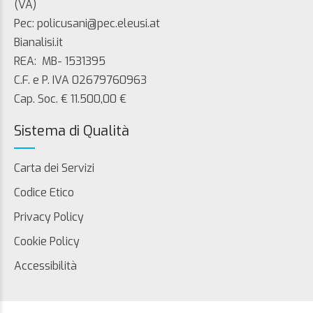
(VA)
Pec: policusani@pec.eleusi.at
Bianalisi.it
REA: MB- 1531395
C.F. e P. IVA 02679760963
Cap. Soc. € 11.500,00 €
Sistema di Qualità
Carta dei Servizi
Codice Etico
Privacy Policy
Cookie Policy
Accessibilità