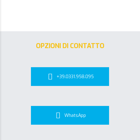
OPZIONI DI CONTATTO
+39.0331.958.095
WhatsApp