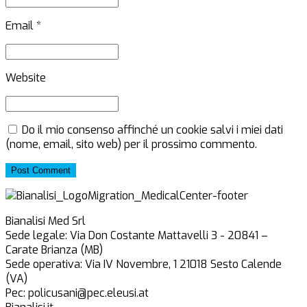
Email *
Website
Do il mio consenso affinché un cookie salvi i miei dati
(nome, email, sito web) per il prossimo commento.
Post Comment
Bianalisi Med Srl
Sede legale: Via Don Costante Mattavelli 3 - 20841 –
Carate Brianza (MB)
Sede operativa: Via IV Novembre, 1 21018 Sesto Calende
(VA)
Pec: policusani@pec.eleusi.at