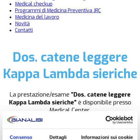
Medical checkup
Programmi di Medicina Preventiva JRC
Medicina del lavoro
Novità
Contatti
Dos. catene leggere
Kappa Lambda sieriche
La prestazione/esame
“Dos. catene leggere
Kappa Lambda sieriche”
è disponibile presso
Medical Center.
NON È NECESSARIA LA PRENOTAZIONE
Consenso
Dettagli
Informazioni sui cookie