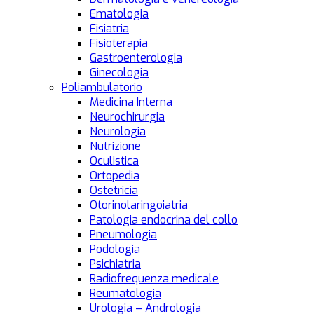
Ematologia
Fisiatria
Fisioterapia
Gastroenterologia
Ginecologia
Poliambulatorio
Medicina Interna
Neurochirurgia
Neurologia
Nutrizione
Oculistica
Ortopedia
Ostetricia
Otorinolaringoiatria
Patologia endocrina del collo
Pneumologia
Podologia
Psichiatria
Radiofrequenza medicale
Reumatologia
Urologia – Andrologia