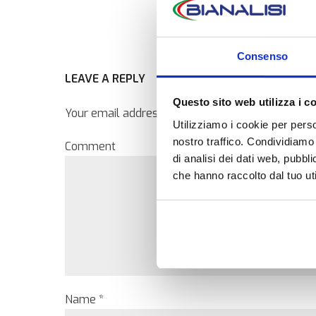
Consenso
LEAVE A REPLY
Questo sito web utilizza i c
Your email address will not be published. Require
Utilizziamo i cookie per perso
nostro traffico. Condividiamo 
Comment
di analisi dei dati web, pubbl
che hanno raccolto dal tuo uti
Name *