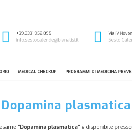
+39.0331.958.095
Via IV Novem
info.sestocalende@bianalisi.it
Sesto Cale
ORIO
MEDICAL CHECKUP
PROGRAMMI DI MEDICINA PREVE
Dopamina plasmatica
/esame
“Dopamina plasmatica”
è disponibile presso