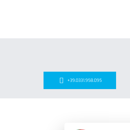
+39.0331.958.095