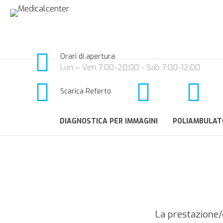
Orari di apertura
Lun – Ven 7:00-20:00 - Sab 7:00-12:00
Scarica Referto
DIAGNOSTICA PER IMMAGINI
POLIAMBULAT
La prestazione