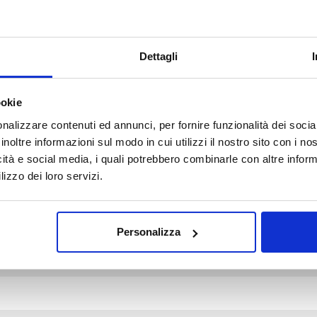
Dettagli
ookie
d fields are marked *
nalizzare contenuti ed annunci, per fornire funzionalità dei socia
inoltre informazioni sul modo in cui utilizzi il nostro sito con i n
icità e social media, i quali potrebbero combinarle con altre inform
lizzo dei loro servizi.
Personalizza