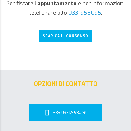
Per fissare l’
appuntamento
e per informazioni
telefonare allo
0331958095
.
SCARICA IL CONSENSO
OPZIONI DI CONTATTO
+39.0331.958.095