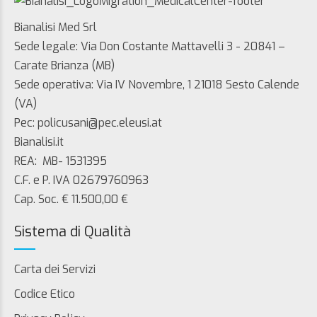
Bianalisi Med Srl
Sede legale: Via Don Costante Mattavelli 3 - 20841 –
Carate Brianza (MB)
Sede operativa: Via IV Novembre, 1 21018 Sesto Calende
(VA)
Pec: policusani@pec.eleusi.at
Bianalisi.it
REA: MB- 1531395
C.F. e P. IVA 02679760963
Cap. Soc. € 11.500,00 €
Sistema di Qualità
Carta dei Servizi
Codice Etico