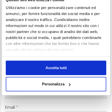
Utilizziamo i cookie per personalizzare contenuti ed
Your email address will not be published. Required
annunci, per fornire funzionalità dei social media e per
fields are marked *
analizzare il nostro traffico. Condividiamo inoltre
informazioni sul modo in cui utilizzi il nostro sito con i
Comment
nostri partner che si occupano di analisi dei dati web,
pubblicità e social media, i quali potrebbero combinarle
con altre informazioni che hai fornito loro o che hanno
raccolto dal tuo utilizzo dei loro servizi.
Accetta tutti
Personalizza
Name *
Email *