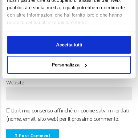
nostri partner che si occupano di analisi dei dati web,
pubblicità e social media, i quali potrebbero combinarle
con altre informazioni che hai fornito loro o che hanno
raccolto dal tuo utilizzo dei loro servizi.
Name *
Accetta tutti
Email *
Personalizza
Website
Do il mio consenso affinché un cookie salvi i miei dati
(nome, email, sito web) per il prossimo commento.
Post Comment