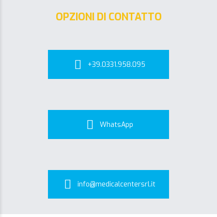
OPZIONI DI CONTATTO
+39.0331.958.095
WhatsApp
info@medicalcentersrl.it