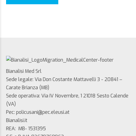
Bianalisi Med Srl
Sede legale: Via Don Costante Mattavelli 3 - 20841 –
Carate Brianza (MB)
Sede operativa: Via IV Novembre, 1 21018 Sesto Calende
(VA)
Pec: policusani@pec.eleusi.at
Bianalisi.it
REA: MB- 1531395