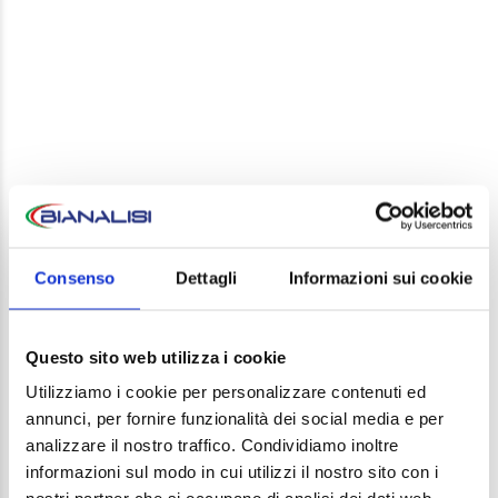
LEAVE A REPLY
Your email address will not be published. Required
Consenso
Dettagli
Informazioni sui cookie
fields are marked *
Comment
Questo sito web utilizza i cookie
Utilizziamo i cookie per personalizzare contenuti ed
annunci, per fornire funzionalità dei social media e per
analizzare il nostro traffico. Condividiamo inoltre
informazioni sul modo in cui utilizzi il nostro sito con i