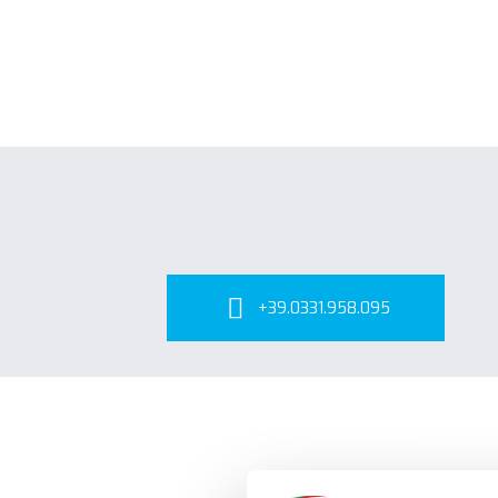
+39.0331.958.095