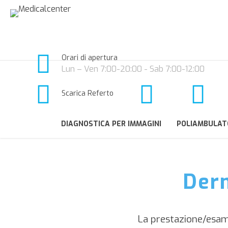
Orari di apertura
Lun – Ven 7:00-20:00 - Sab 7:00-12:00
Scarica Referto
DIAGNOSTICA PER IMMAGINI
POLIAMBULAT
Der
La prestazione/esa