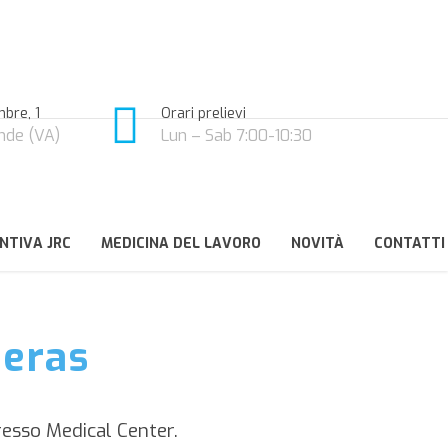
bre, 1
Orari prelievi
nde (VA)
Lun – Sab 7:00-10:30
NTIVA JRC
MEDICINA DEL LAVORO
NOVITÀ
CONTATTI
eras
resso Medical Center.