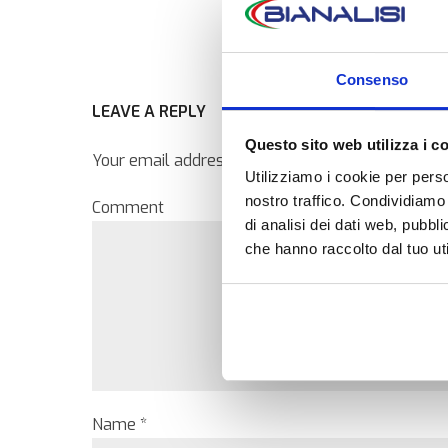
Consenso
LEAVE A REPLY
Questo sito web utilizza i c
Your email address will not be published. Require
Utilizziamo i cookie per perso
nostro traffico. Condividiamo 
Comment
di analisi dei dati web, pubbl
che hanno raccolto dal tuo uti
Name *