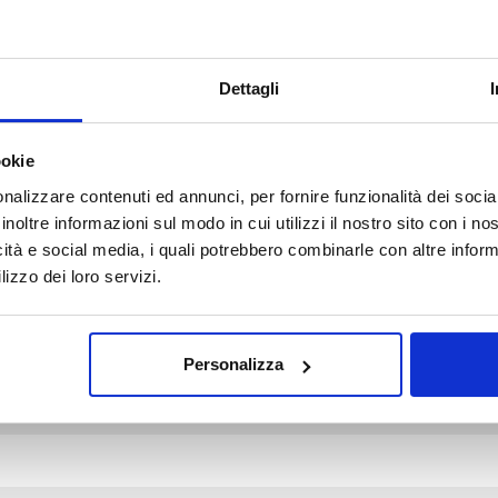
Dettagli
ookie
d fields are marked *
nalizzare contenuti ed annunci, per fornire funzionalità dei socia
inoltre informazioni sul modo in cui utilizzi il nostro sito con i n
icità e social media, i quali potrebbero combinarle con altre inform
lizzo dei loro servizi.
Personalizza