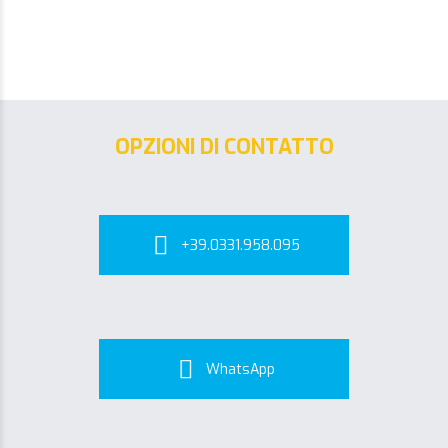
OPZIONI DI CONTATTO
+39.0331.958.095
WhatsApp