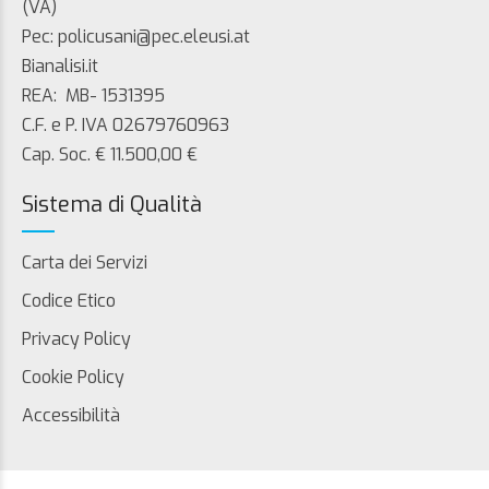
(VA)
Pec: policusani@pec.eleusi.at
Bianalisi.it
REA: MB- 1531395
C.F. e P. IVA 02679760963
Cap. Soc. € 11.500,00 €
Sistema di Qualità
Carta dei Servizi
Codice Etico
Privacy Policy
Cookie Policy
Accessibilità