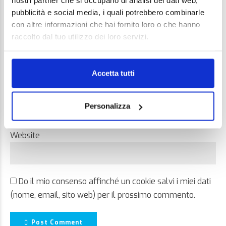
nostri partner che si occupano di analisi dei dati web,
pubblicità e social media, i quali potrebbero combinarle
con altre informazioni che hai fornito loro o che hanno
raccolto dal tuo utilizzo dei loro servizi.
Name *
Accetta tutti
Email *
Personalizza
Website
Do il mio consenso affinché un cookie salvi i miei dati
(nome, email, sito web) per il prossimo commento.
Post Comment