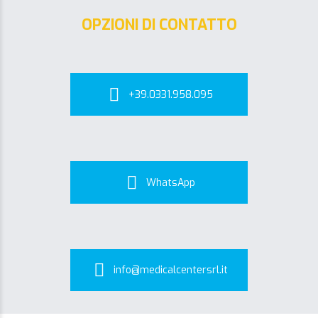
OPZIONI DI CONTATTO
+39.0331.958.095
WhatsApp
info@medicalcentersrl.it