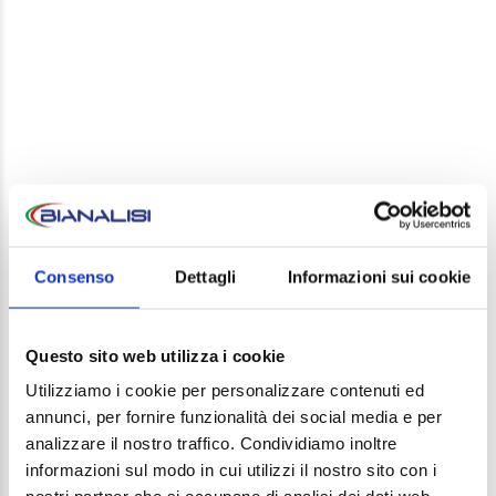
LEAVE A REPLY
Your email address will not be published. Required
Consenso
Dettagli
Informazioni sui cookie
fields are marked *
Comment
Questo sito web utilizza i cookie
Utilizziamo i cookie per personalizzare contenuti ed
annunci, per fornire funzionalità dei social media e per
analizzare il nostro traffico. Condividiamo inoltre
informazioni sul modo in cui utilizzi il nostro sito con i