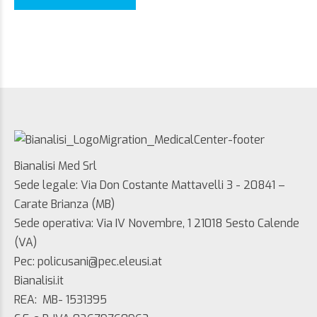
Bianalisi Med Srl
Sede legale: Via Don Costante Mattavelli 3 - 20841 –
Carate Brianza (MB)
Sede operativa: Via IV Novembre, 1 21018 Sesto Calende
(VA)
Pec: policusani@pec.eleusi.at
Bianalisi.it
REA: MB- 1531395