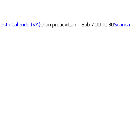
esto Calende (VA)
Orari prelievi
Lun – Sab 7:00-10:30
Scarica