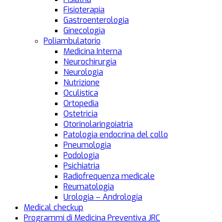
Fisioterapia
Gastroenterologia
Ginecologia
Poliambulatorio
Medicina Interna
Neurochirurgia
Neurologia
Nutrizione
Oculistica
Ortopedia
Ostetricia
Otorinolaringoiatria
Patologia endocrina del collo
Pneumologia
Podologia
Psichiatria
Radiofrequenza medicale
Reumatologia
Urologia – Andrologia
Medical checkup
Programmi di Medicina Preventiva JRC