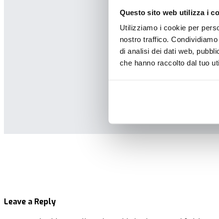
Questo sito web utilizza i c
Utilizziamo i cookie per perso
nostro traffico. Condividiamo 
di analisi dei dati web, pubbl
che hanno raccolto dal tuo uti
Leave a Reply