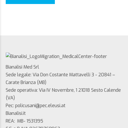
Bianalisi Med Srl
Sede legale: Via Don Costante Mattavelli 3 - 20841 –
Carate Brianza (MB)
Sede operativa: Via IV Novembre, 1 21018 Sesto Calende
(VA)
Pec: policusani@pec.eleusi.at
Bianalisi.it
REA: MB- 1531395