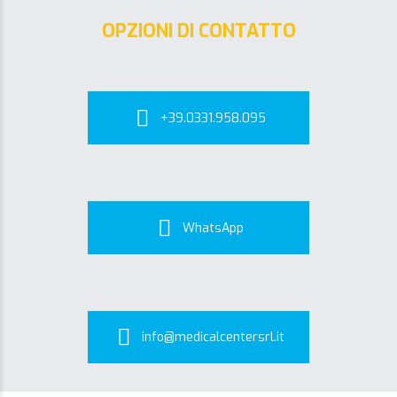
OPZIONI DI CONTATTO
+39.0331.958.095
WhatsApp
info@medicalcentersrl.it