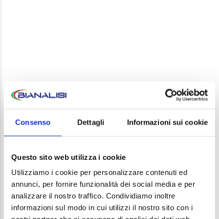
LEAVE A REPLY
Your email address will not be published. Required
Consenso
Dettagli
Informazioni sui cookie
fields are marked *
Comment
Questo sito web utilizza i cookie
Utilizziamo i cookie per personalizzare contenuti ed
annunci, per fornire funzionalità dei social media e per
analizzare il nostro traffico. Condividiamo inoltre
informazioni sul modo in cui utilizzi il nostro sito con i