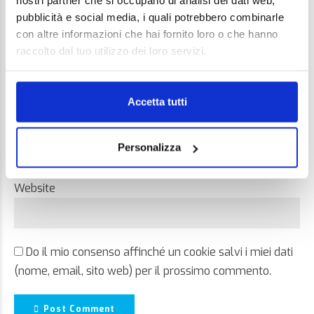
nostri partner che si occupano di analisi dei dati web,
pubblicità e social media, i quali potrebbero combinarle
con altre informazioni che hai fornito loro o che hanno
raccolto dal tuo utilizzo dei loro servizi.
Name *
Accetta tutti
Email *
Personalizza
Website
Do il mio consenso affinché un cookie salvi i miei dati
(nome, email, sito web) per il prossimo commento.
Post Comment